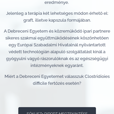
eredménye.
Jelenleg a terápia két lehetséges módon érhető el:
graft, illetve kapszula formájában.
A Debreceni Egyetem és közreműködő ipari partnere
sikeres szakmai együttműködésének köszönhetően
egy Európai Szabadalmi Hivatalnál nyilvántartott
védett technológián alapuló szolgáltatást kínál a
gyógyulni vágyó rászorulóknak és az egészségügyi
intézményeknek egyaránt.
Miért a Debreceni Egyetemet
válasszuk
Clostridioies
difficile fertőzés esetén?
FÓKUSZ+ RIPORT MEGTEKINTÉSE