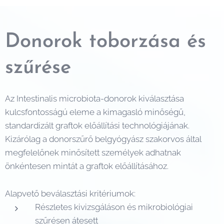
Donorok toborzása és
szűrése
Az Intestinalis microbiota-donorok kiválasztása
kulcsfontosságú eleme a kimagasló minőségű,
standardizált graftok előállítási technológiájának.
Kizárólag a donorszűrő belgyógyász szakorvos által
megfelelőnek minősített személyek adhatnak
önkéntesen mintát a graftok előállításához.
Alapvető beválasztási kritériumok:
Részletes kivizsgáláson és mikrobiológiai
szűrésen átesett