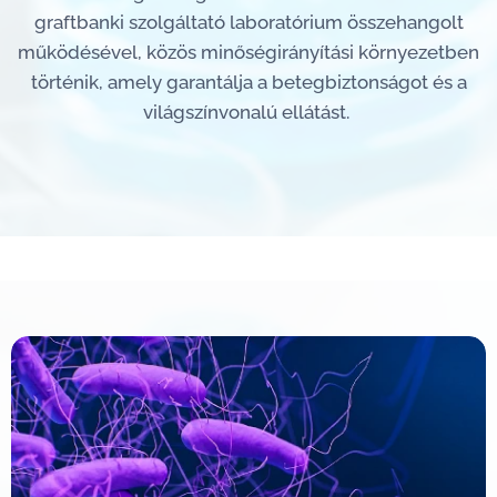
graftbanki szolgáltató laboratórium összehangolt
működésével, közös minőségirányítási környezetben
történik, amely garantálja a betegbiztonságot és a
világszínvonalú ellátást.