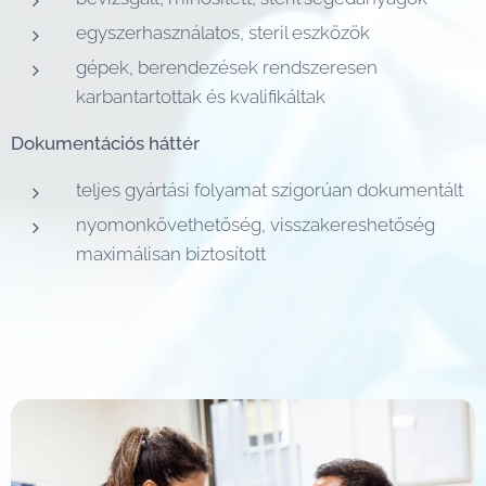
egyszerhasználatos, steril eszközök
gépek, berendezések rendszeresen
karbantartottak és kvalifikáltak
Dokumentációs háttér
teljes gyártási folyamat szigorúan dokumentált
nyomonkövethetőség, visszakereshetőség
maximálisan biztosított