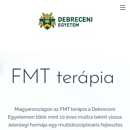
FMT terápia
Magyarországon az FMT terápia a Debreceni
Egyetemen
több mint 10 éves múltra tekint vissza.
Jelenlegi formája egy multidiszciplináris fejlesztés