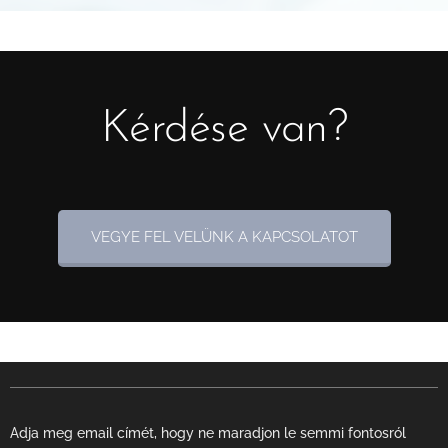
Kérdése van?
VEGYE FEL VELÜNK A KAPCSOLATOT
Adja meg email címét, hogy ne maradjon le semmi fontosról